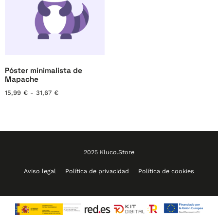
Póster minimalista de
Mapache
15,99
€
-
31,67
€
2025 Kluco.Store
Aviso legal
Política de privacidad
Política de cookies