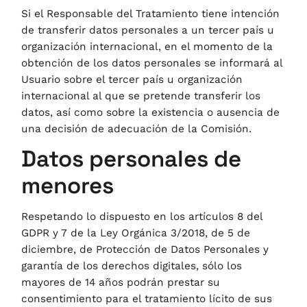
Si el Responsable del Tratamiento tiene intención
de transferir datos personales a un tercer país u
organización internacional, en el momento de la
obtención de los datos personales se informará al
Usuario sobre el tercer país u organización
internacional al que se pretende transferir los
datos, así como sobre la existencia o ausencia de
una decisión de adecuación de la Comisión.
Datos personales de
menores
Respetando lo dispuesto en los artículos 8 del
GDPR y 7 de la Ley Orgánica 3/2018, de 5 de
diciembre, de Protección de Datos Personales y
garantía de los derechos digitales, sólo los
mayores de 14 años podrán prestar su
consentimiento para el tratamiento lícito de sus