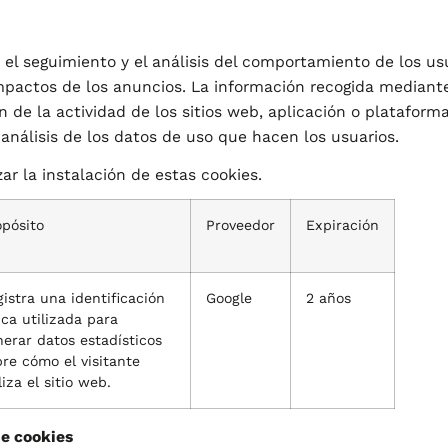
el seguimiento y el análisis del comportamiento de los usu
impactos de los anuncios. La información recogida mediante
n de la actividad de los sitios web, aplicación o plataforma
análisis de los datos de uso que hacen los usuarios.
r la instalación de estas cookies.
opósito
Proveedor
Expiración
istra una identificación
Google
2 años
ca utilizada para
erar datos estadísticos
re cómo el visitante
liza el sitio web.
de cookies