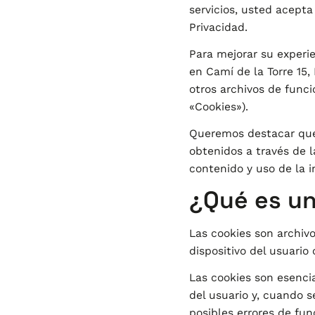
servicios, usted acepta
Privacidad.
Para mejorar su experie
en Camí de la Torre 15, 
otros archivos de funcio
«Cookies»).
Queremos destacar que
obtenidos a través de l
contenido y uso de la i
¿Qué es un
Las cookies son archiv
dispositivo del usuario 
Las cookies son esenci
del usuario y, cuando s
posibles errores de fun