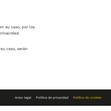
en su caso, por los
privacidad:
 su caso, serán
Aviso legal
Política de privacidad
Política de cookies