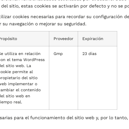
del sitio, estas cookies se activarán por defecto y no se p
izar cookies necesarias para recordar su configuración d
ar su navegación o mejorar su seguridad.
Propósito
Proveedor
Expiración
Se utiliza en relación
Gmp
23 días
con el tema WordPress
del sitio web. La
cookie permite al
propietario del sitio
web implementar o
cambiar el contenido
del sitio web en
tiempo real.
arias para el funcionamiento del sitio web y, por lo tanto