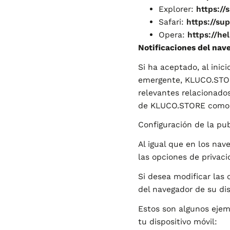
Explorer:
https://
Safari:
https://su
Opera:
https://he
Notificaciones del nav
Si ha aceptado, al inici
emergente, KLUCO.STORE
relevantes relacionados
de KLUCO.STORE como de
Configuración de la pu
Al igual que en los na
las opciones de privaci
Si desea modificar las 
del navegador de su dis
Estos son algunos ejem
tu dispositivo móvil: