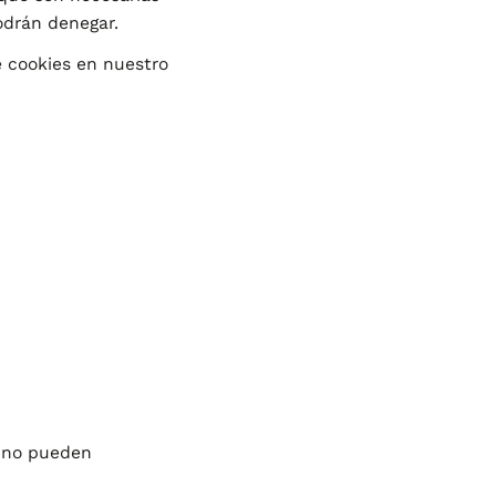
odrán denegar.
e cookies en nuestro
, no pueden