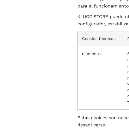
para el funcionamiento 
KLUCO.STORE puede util
configurador, estabiliz
Cookies técnicas
elementor
Estas cookies son neces
desactivarse.