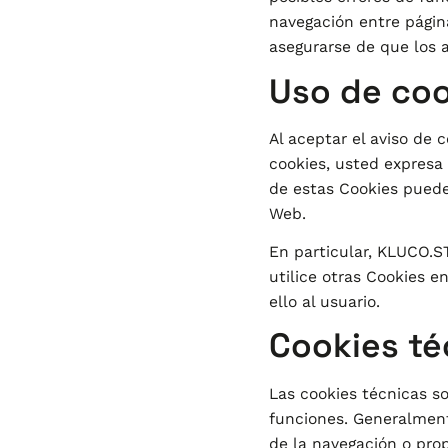
navegación entre página
asegurarse de que los 
Uso de coo
Al aceptar el aviso de c
cookies, usted expresa 
de estas Cookies puede 
Web.
En particular, KLUCO.S
utilice otras Cookies e
ello al usuario.
Cookies té
Las cookies técnicas so
funciones. Generalment
de la navegación o prop