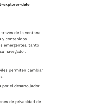
t-explorer-dele
a través de la ventana
s y contenidos
nes emergentes, tanto
su navegador.
viles permiten cambiar
s.
 por el desarrollador
ones de privacidad de