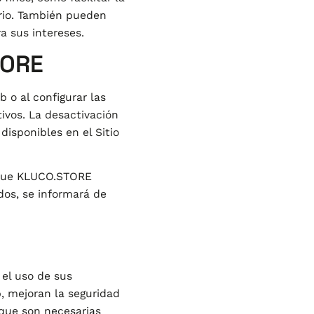
ario. También pueden
a sus intereses.
TORE
b o al configurar las
ivos. La desactivación
isponibles en el Sitio
e que KLUCO.STORE
ados, se informará de
 el uso de sus
, mejoran la seguridad
 que son necesarias