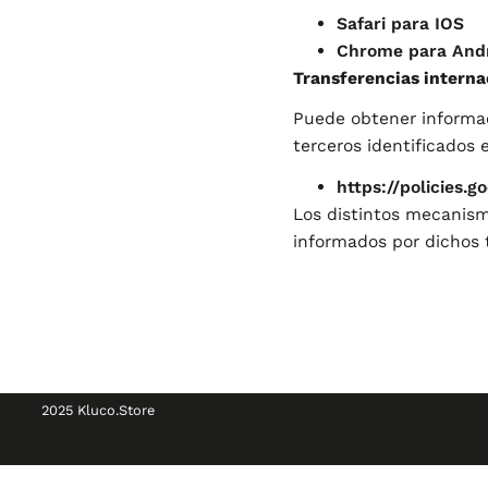
Safari para IOS
Chrome para And
Transferencias interna
Puede obtener informaci
terceros identificados 
https://policies.
Los distintos mecanismo
informados por dichos 
2025 Kluco.Store