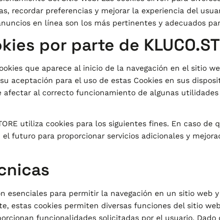
s, recordar preferencias y mejorar la experiencia del usu
anuncios en línea son los más pertinentes y adecuados par
kies por parte de KLUCO.S
ookies que aparece al inicio de la navegación en el sitio we
su aceptación para el uso de estas Cookies en sus disposit
afectar al correcto funcionamiento de algunas utilidades d
TORE utiliza cookies para los siguientes fines. En caso d
n el futuro para proporcionar servicios adicionales y mejor
cnicas
n esenciales para permitir la navegación en un sitio web y
e, estas cookies permiten diversas funciones del sitio web
orcionan funcionalidades solicitadas por el usuario. Dado