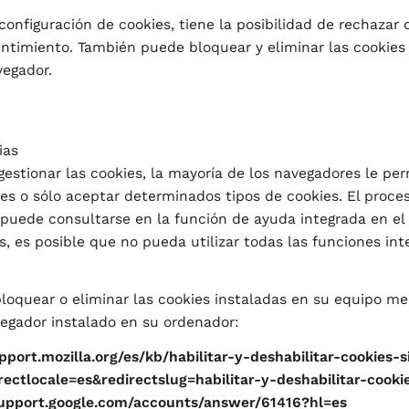
onfiguración de cookies, tiene la posibilidad de rechazar 
ntimiento. También puede bloquear y eliminar las cookies
vegador.
ias
estionar las cookies, la mayoría de los navegadores le pe
es o sólo aceptar determinados tipos de cookies. El proces
 puede consultarse en la función de ayuda integrada en el
es, es posible que no pueda utilizar todas las funciones in
loquear o eliminar las cookies instaladas en su equipo me
vegador instalado en su ordenador:
upport.mozilla.org/es/kb/habilitar-y-deshabilitar-cookies-
rectlocale=es&redirectslug=habilitar-y-deshabilitar-cooki
support.google.com/accounts/answer/61416?hl=es