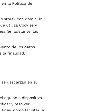
 en la Política de
o.store), con domicilio
ue utiliza Cookies y
nea (en adelante, las
iento de los datos
 la finalidad,
 se descargan en el
l equipo o dispositivo
ficar y resolver
fines, como facilitar la