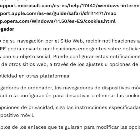
support.microsoft.com/es-es/help/17442/windows-interne
pport.apple.com/es-es/guide/safari/sfri11471/mac
lp.opera.com/Windows/11.50/es-ES/cookies.html
egador
o de su navegación por el Sitio Web, recibir notificaciones 
 podrá enviarle notificaciones emergentes sobre noticia
 con su objeto social. Puede configurar estas notificacio
 otros sitios web, a través de los ajustes u opciones de 
blicidad en otras plataformas
vegadores de ordenador, los navegadores de dispositivos mó
dad o la configuración para desactivar o eliminar las cookie
opciones de privacidad, siga las instrucciones especificadas
positivo móvil.
plos de los enlaces que te guiarán para modificar las opci