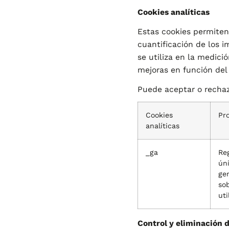
Cookies analíticas
Estas cookies permiten 
cuantificación de los 
se utiliza en la medició
mejoras en función del 
Puede aceptar o rechaza
Cookies
Pr
analíticas
_ga
Reg
úni
gen
sob
uti
Control y eliminación 