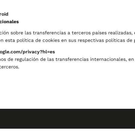
roid
cionales
ón sobre las transferencias a terceros países realizadas, 
en esta política de cookies en sus respectivas políticas de 
google.com/privacy?hl=es
s de regulación de las transferencias internacionales, en
terceros.