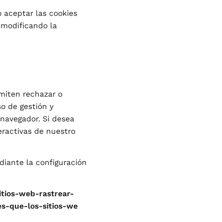
o aceptar las cookies
 modificando la
rmiten rechazar o
o de gestión y
 navegador. Si desea
teractivas de nuestro
diante la configuración
sitios-web-rastrear-
es-que-los-sitios-we